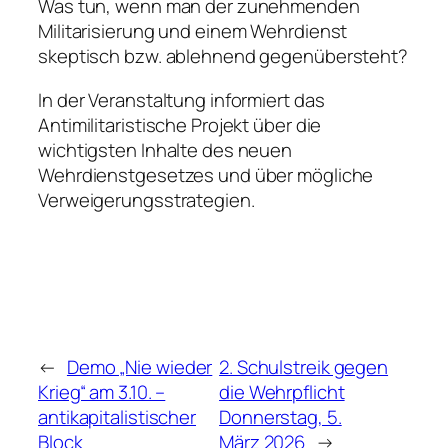
Was tun, wenn man der zunehmenden
Militarisierung und einem Wehrdienst
skeptisch bzw. ablehnend gegenübersteht?
In der Veranstaltung informiert das
Antimilitaristische Projekt über die
wichtigsten Inhalte des neuen
Wehrdienstgesetzes und über mögliche
Verweigerungsstrategien.
←
Demo „Nie wieder
2. Schulstreik gegen
Krieg“ am 3.10. –
die Wehrpflicht
antikapitalistischer
Donnerstag, 5.
Block
März 2026
→