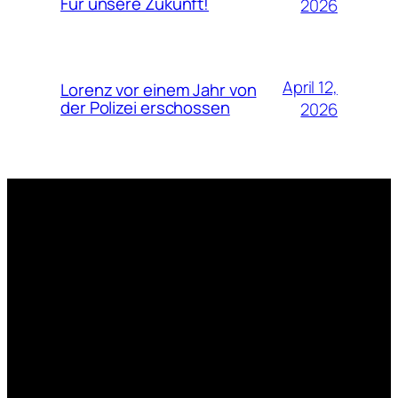
Für unsere Zukunft!
2026
April 12,
Lorenz vor einem Jahr von
der Polizei erschossen
2026